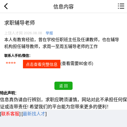
信息内容
求职辅导老师
上饶人才网 2026.08.08
举报
本人有教育经验，曾在学校任职班主任及任课教师，也在辅导
机构担任辅导教师，求周一至周五辅导老师的工作
联系人手机/微信：
(查看需要80金币)
****
点击查看完整信息
特此声明：
信息真伪请自行辨别，求职应聘须谨慎，网站对此不承担任何保
证或连带责任! 希望我们的平台能为您带来更多的便利！
[
联系客服
]
[
最新找人才
]