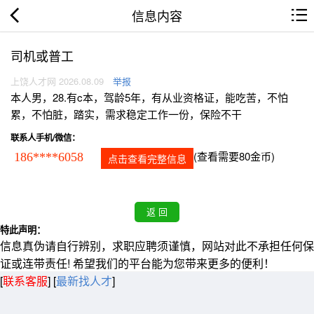
信息内容
司机或普工
上饶人才网 2026.08.09
举报
本人男，28.有c本，驾龄5年，有从业资格证，能吃苦，不怕
累，不怕脏，踏实，需求稳定工作一份，保险不干
联系人手机/微信：
(查看需要80金币)
186****6058
点击查看完整信息
特此声明：
信息真伪请自行辨别，求职应聘须谨慎，网站对此不承担任何保
证或连带责任! 希望我们的平台能为您带来更多的便利！
[
联系客服
]
[
最新找人才
]