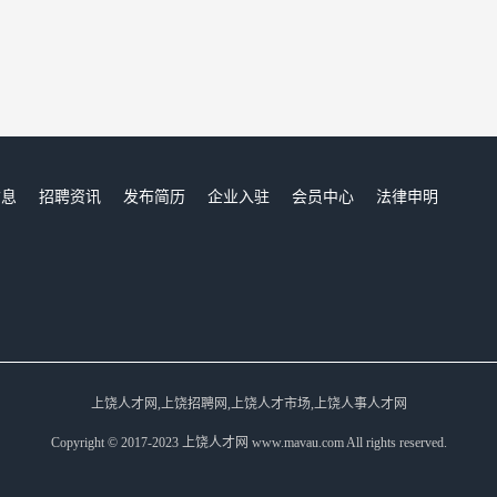
信息
招聘资讯
发布简历
企业入驻
会员中心
法律申明
们
上饶人才网,上饶招聘网,上饶人才市场,上饶人事人才网
Copyright © 2017-2023 上饶人才网 www.mavau.com All rights reserved.