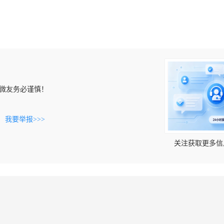
微友务必谨慎！
。
我要举报>>>
关注获取更多信