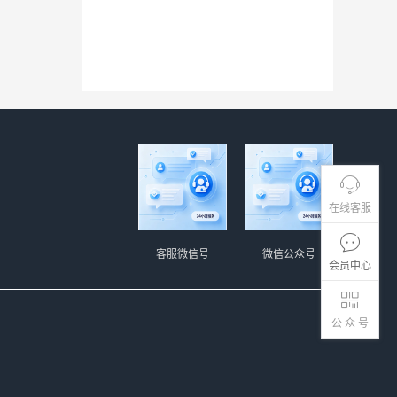
在线客服
客服微信号
微信公众号
会员中心
公 众 号