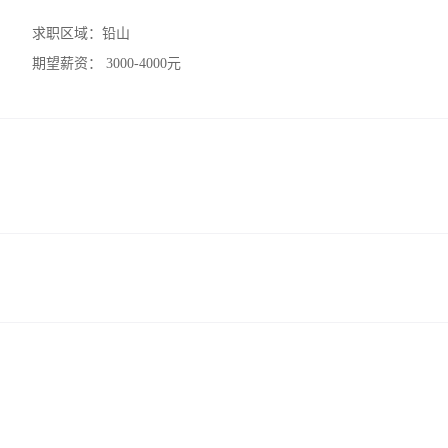
求职区域：
铅山
期望薪资：
3000-4000元