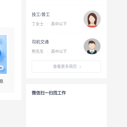
技工/普工
丁女士
·
高中以下
司机交通
熊先生
·
高中以下
查看更多简历
息
微信扫一扫找工作