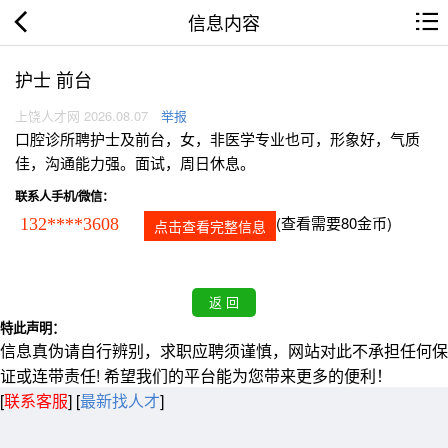
信息内容
护士 前台
上饶人才网 2026.08.07
举报
口腔诊所聘护士及前台，女，非医学专业也可，形象好，气质
佳，沟通能力强。面试，周日休息。
联系人手机/微信：
(查看需要80金币)
132****3608
点击查看完整信息
特此声明：
信息真伪请自行辨别，求职应聘须谨慎，网站对此不承担任何保
证或连带责任! 希望我们的平台能为您带来更多的便利！
[
联系客服
]
[
最新找人才
]