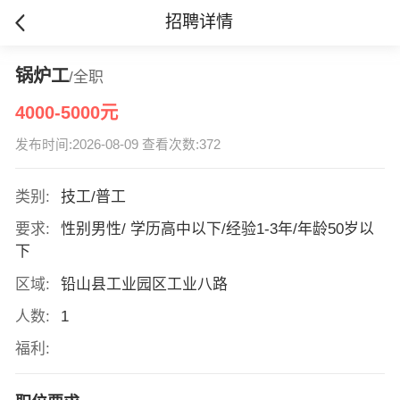
招聘详情
锅炉工
/全职
4000-5000元
发布时间:2026-08-09 查看次数:372
类别:
技工/普工
要求:
性别男性/ 学历高中以下/经验1-3年/年龄50岁以
下
区域:
铅山县工业园区工业八路
人数:
1
福利: